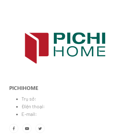
PICHIHOME
Trụ sở:
Điện thoại:
E-mail: