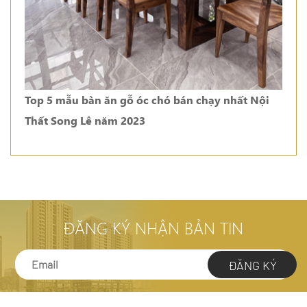
Top 5 mẫu bàn ăn gỗ óc chó bán chạy nhất Nội
Thất Song Lê năm 2023
ĐĂNG KÝ NHẬN BẢN TIN